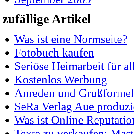
zufällige Artikel
Was ist eine Normseite?
Fotobuch kaufen
Seriöse Heimarbeit für al
Kostenlos Werbung
Anreden und Grußformel
SeRa Verlag Aue produzi
Was ist Online Reputat
Texte zu verkaufen: Mas